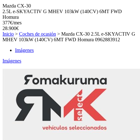
Mazda CX-30
2.5L e-SKYACTIV G MHEV 103kW (140CV) 6MT FWD
Homura
377
€/mes
28.900
€
Inicio
>
Coches de ocasión
>
Mazda CX-30 2.5L e-SKYACTIV G
MHEV 103kW (140CV) 6MT FWD Homura 0962883912
Imágenes
Imágenes